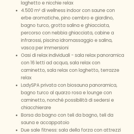
laghetto e nicchie relax
4.500 m² di wellness indoor con saune con
erbe aromatiche, pino cembro e giardino,
bagno turco, grotta salina e ghiacciata,
percorso con nebbia ghiacciata, cabine a
infrarossi, piscina idromassaggio e salina,
vasca per immersioni
Oasi di relax individuali - sala relax panoramica
con 16 letti ad acqua, sala relax con
caminetto, sala relax con laghetto, terrazze
relax
LadySPA privata con biosauna panoramica,
bagno turco al quarzo rosa e lounge con
caminetto, nonché possibilità di sedersi e
chiacchierare
Borsa da bagno con teli da bagno, teli da
sauna e accappatoio
Due sale fitness: sala della forza con attrezzi