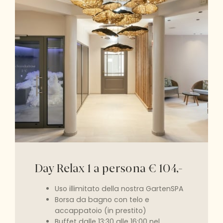
Day Relax 1 a persona € 104,-
Uso illimitato della nostra GartenSPA
Borsa da bagno con telo e
accappatoio (in prestito)
Buffet dalle 13:30 alle 16:00 nel