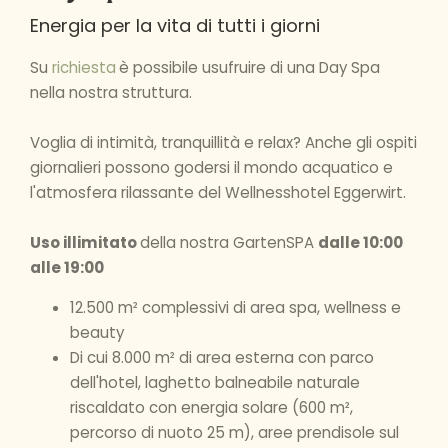
Energia per la vita di tutti i giorni
Su
richiesta
è possibile usufruire di una Day Spa
nella nostra struttura.
Voglia di intimità, tranquillità e relax? Anche gli ospiti
giornalieri possono godersi il mondo acquatico e
l'atmosfera rilassante del Wellnesshotel Eggerwirt.
Uso illimitato
della nostra GartenSPA
dalle 10:00
alle 19:00
12.500 m² complessivi di area spa, wellness e
beauty
Di cui 8.000 m² di area esterna con parco
dell'hotel, laghetto balneabile naturale
riscaldato con energia solare (600 m²,
percorso di nuoto 25 m), aree prendisole sul