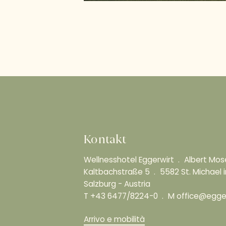
Kontakt
Wellnesshotel Eggerwirt
Albert Mo
Kaltbachstraße 5
5582 St. Michael
Salzburg - Austria
T
+43 6477/8224-0
M
office@egger
Arrivo e mobilità