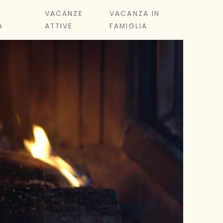
&
VACANZE
VACANZA IN
A
ATTIVE
FAMIGLIA