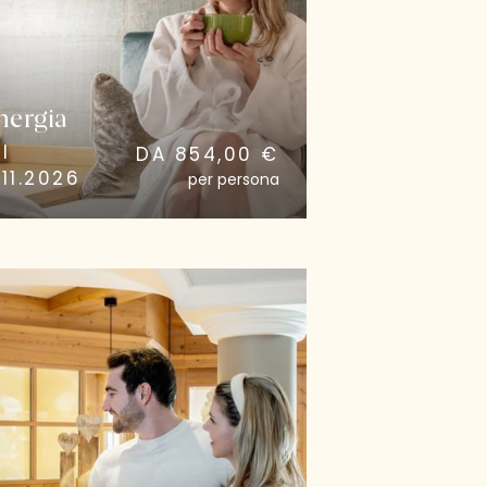
energia
I
DA 854,00 €
11.2026
per persona