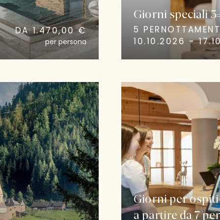
Giorni speciali 5
5 PERNOTTAMENT
DA 1.470,00 €
10.10.2026 - 17.1
per persona
Giorni per ospiti 
a partire da 7 pe