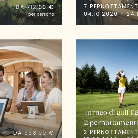
7 PERNOTTAMENT
DA 712,00 €
04.10.2026 - 24.
per persona
Torneo di golf E
2 pernottament
2 PERNOTTAMENT
DA 663,00 €