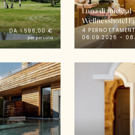
Luna di miele al
Wellnesshotel E
4 PERNOTTAMENT
DA 1.596,00 €
06.09.2026 - 08.
per persona