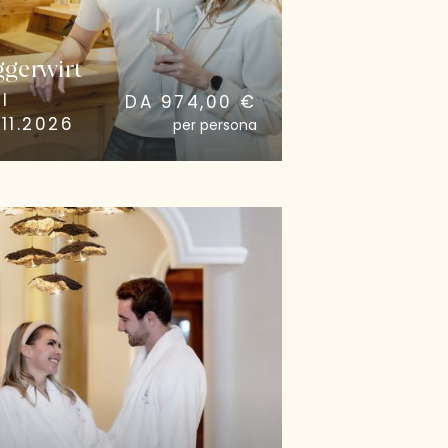
ggerwirt
I
DA 974,00 €
11.2026
per persona