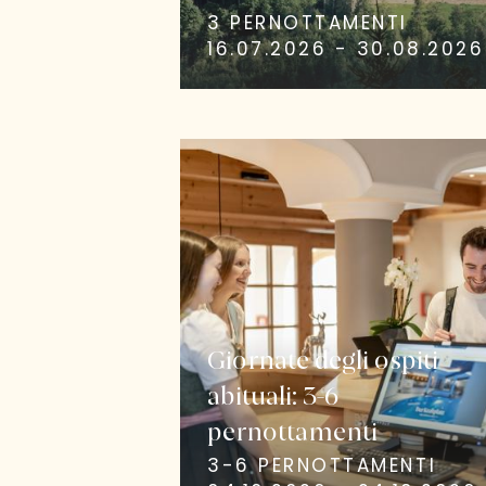
3 PERNOTTAMENTI
16.07.2026 - 30.08.2026
Giornate degli ospiti
abituali: 3-6
pernottamenti
3-6 PERNOTTAMENTI