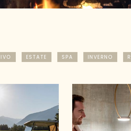
TIVO
ESTATE
SPA
INVERNO