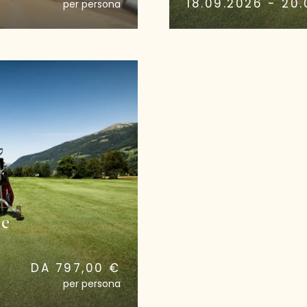
18.09.2026 - 20
per persona
 e
DA 797,00 €
per persona