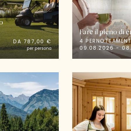
o
Fare il pieno di 
4 PERNOTTAMENT
DA 787,00 €
09.08.2026 - 08.
per persona