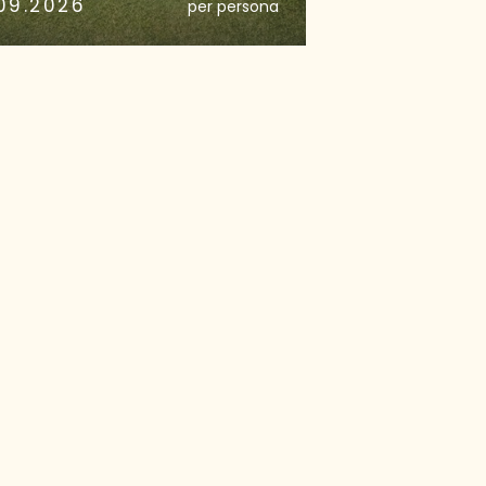
.09.2026
per persona