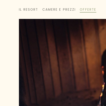
IL RESORT
CAMERE E PREZZI
OFFERTE