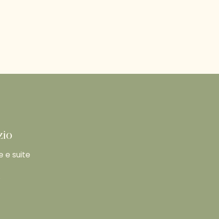
zio
 e suite
e