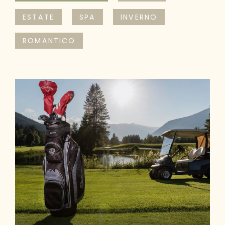
ESTATE
SPA
INVERNO
ROMANTICO