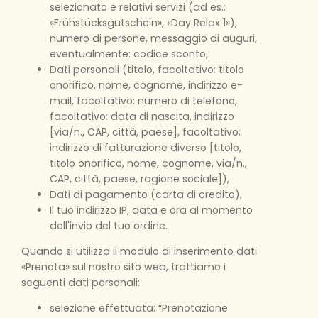
selezionato e relativi servizi (ad es.:
«Frühstücksgutschein», «Day Relax 1»),
numero di persone, messaggio di auguri,
eventualmente: codice sconto,
Dati personali (titolo, facoltativo: titolo
onorifico, nome, cognome, indirizzo e-
mail, facoltativo: numero di telefono,
facoltativo: data di nascita, indirizzo
[via/n., CAP, città, paese], facoltativo:
indirizzo di fatturazione diverso [titolo,
titolo onorifico, nome, cognome, via/n.,
CAP, città, paese, ragione sociale]),
Dati di pagamento (carta di credito),
Il tuo indirizzo IP, data e ora al momento
dell'invio del tuo ordine.
Quando si utilizza il modulo di inserimento dati
«Prenota» sul nostro sito web, trattiamo i
seguenti dati personali:
selezione effettuata: “Prenotazione