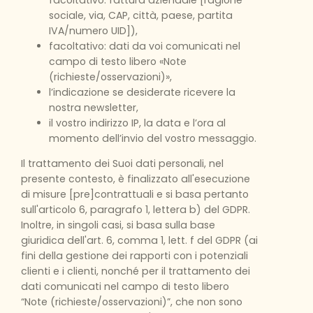
facoltativo: fattura aziendale [ragione
sociale, via, CAP, città, paese, partita
IVA/numero UID]),
facoltativo: dati da voi comunicati nel
campo di testo libero «Note
(richieste/osservazioni)»,
l’indicazione se desiderate ricevere la
nostra newsletter,
il vostro indirizzo IP, la data e l’ora al
momento dell’invio del vostro messaggio.
Il trattamento dei Suoi dati personali, nel
presente contesto, è finalizzato all'esecuzione
di misure [pre]contrattuali e si basa pertanto
sull'articolo 6, paragrafo 1, lettera b) del GDPR.
Inoltre, in singoli casi, si basa sulla base
giuridica dell'art. 6, comma 1, lett. f del GDPR (ai
fini della gestione dei rapporti con i potenziali
clienti e i clienti, nonché per il trattamento dei
dati comunicati nel campo di testo libero
“Note (richieste/osservazioni)”, che non sono