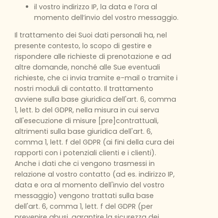
il vostro indirizzo IP, la data e l’ora al
momento dell’invio del vostro messaggio.
Il trattamento dei Suoi dati personali ha, nel
presente contesto, lo scopo di gestire e
rispondere alle richieste di prenotazione e ad
altre domande, nonché alle Sue eventuali
richieste, che ci invia tramite e-mail o tramite i
nostri moduli di contatto. Il trattamento
avviene sulla base giuridica dell'art. 6, comma
1, lett. b del GDPR, nella misura in cui serva
all'esecuzione di misure [pre]contrattuali,
altrimenti sulla base giuridica dell'art. 6,
comma 1, lett. f del GDPR (ai fini della cura dei
rapporti con i potenziali clienti e i clienti).
Anche i dati che ci vengono trasmessi in
relazione al vostro contatto (ad es. indirizzo IP,
data e ora al momento dell'invio del vostro
messaggio) vengono trattati sulla base
dell'art. 6, comma 1, lett. f del GDPR (per
prevenire abusi, garantire la sicurezza dei