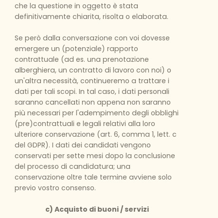
che la questione in oggetto è stata
definitivamente chiarita, risolta o elaborata.
Se però dalla conversazione con voi dovesse
emergere un (potenziale) rapporto
contrattuale (ad es. una prenotazione
alberghiera, un contratto di lavoro con noi) o
un'altra necessità, continueremo a trattare i
dati per tali scopi. In tal caso, i dati personali
saranno cancellati non appena non saranno
più necessari per l'adempimento degli obblighi
(pre)contrattuali e legali relativi alla loro
ulteriore conservazione (art. 6, comma 1, lett. c
del GDPR). I dati dei candidati vengono
conservati per sette mesi dopo la conclusione
del processo di candidatura; una
conservazione oltre tale termine avviene solo
previo vostro consenso.
c) Acquisto di buoni / servizi