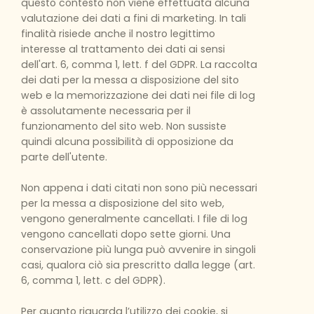
questo contesto non viene effettuata alcuna
valutazione dei dati a fini di marketing. In tali
finalità risiede anche il nostro legittimo
interesse al trattamento dei dati ai sensi
dell'art. 6, comma 1, lett. f del GDPR. La raccolta
dei dati per la messa a disposizione del sito
web e la memorizzazione dei dati nei file di log
è assolutamente necessaria per il
funzionamento del sito web. Non sussiste
quindi alcuna possibilità di opposizione da
parte dell'utente.
Non appena i dati citati non sono più necessari
per la messa a disposizione del sito web,
vengono generalmente cancellati. I file di log
vengono cancellati dopo sette giorni. Una
conservazione più lunga può avvenire in singoli
casi, qualora ciò sia prescritto dalla legge (art.
6, comma 1, lett. c del GDPR).
Per quanto riguarda l’utilizzo dei cookie, si