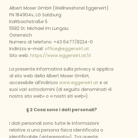
Albert Moser GmbH (Wellnesshotel Eggerwirt)
FN 184904v, LG Salzburg
Kaltbachstraße 5
5582 St. Michael im Lungau
Österreich
Numero di telefono: +43 6477/8224-0
Indirizzo e-mail:
office@eggerwirt.at
Sito web:
https://www.eggerwirt.at/it
La presente informativa sulla privacy si applica
al sito web della Albert Moser GmbH,
accessibile all'indirizzo
www.eggerwirt.at
e ai
suoi vari sottodomini (di seguito denominati «il
nostro sito web» o «i nostri siti web»).
§ 2 Cosa sono i dati personali?
I dati personali sono tutte le informazioni
relative a una persona fisica identificata o
identificabile («interessato»). Tra queste