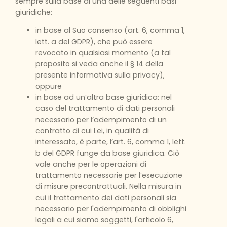
sempre sulla base di una delle seguenti basi
giuridiche:
in base al Suo consenso (art. 6, comma 1,
lett. a del GDPR), che può essere
revocato in qualsiasi momento (a tal
proposito si veda anche il § 14 della
presente informativa sulla privacy),
oppure
in base ad un’altra base giuridica: nel
caso del trattamento di dati personali
necessario per l’adempimento di un
contratto di cui Lei, in qualità di
interessato, è parte, l’art. 6, comma 1, lett.
b del GDPR funge da base giuridica. Ciò
vale anche per le operazioni di
trattamento necessarie per l’esecuzione
di misure precontrattuali. Nella misura in
cui il trattamento dei dati personali sia
necessario per l'adempimento di obblighi
legali a cui siamo soggetti, l'articolo 6,