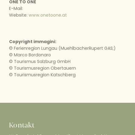
ONE TO ONE
E-Mail:
Website:
www.onetoone.at
Copyright immagini:
© Ferienregion Lungau (MuehlbacherRupert GAS;)
© Marco Bordonaro
© Tourismus Salzburg GmbH
© Tourismusregion Obertauern
© Tourismusregion Katschberg
Kontakt