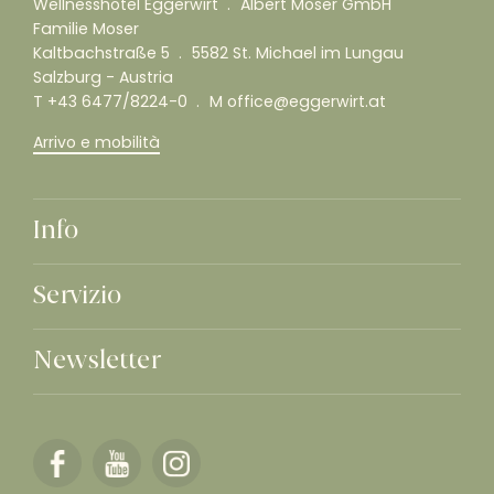
Wellnesshotel Eggerwirt
Albert Moser GmbH
Familie Moser
Kaltbachstraße 5
5582 St. Michael im Lungau
Salzburg - Austria
T
+43 6477/8224-0
M
office@eggerwirt.at
Arrivo e mobilità
Info
Servizio
Newsletter