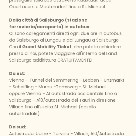
Obertauern e Mauterndorf fino a St. Michael
Dalla città di Salisburgo (stazione
ferroviaria/aeroporto) in autobus:
Ci sono collegamenti diretti ogni due ore in autobus
da Salisburgo al Lungau e dal Lungau a Salisburgo.
Con il
Guest Mobility Ticket
, che potete richiedere
presso di noi, potete viaggiare all'interno del Land
Salisburgo addirittura GRATUITAMENTE!
Da est:
Vienna – Tunnel del Semmering - Leoben - Unzmarkt
- Scheifling - Murau -Tamsweg - St. Michael
oppure Vienna - A1 autostrada occidentale fino a
Salisburgo - A10/autostrada dei Tauri in direzione
Villach fino all'uscita St. Michael (casello
autostradale)
Da sud:
Autostrada: Udine - Tarvisio - Villach, A10/Autostrada