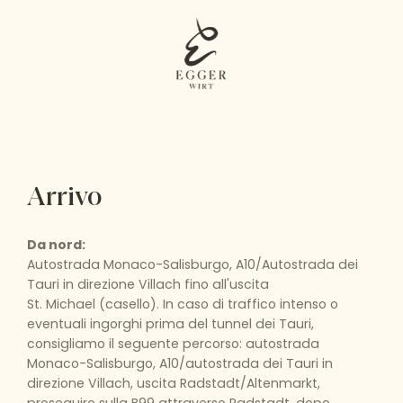
Arrivo
Da nord:
Autostrada Monaco-Salisburgo, A10/Autostrada dei
Tauri in direzione Villach fino all'uscita
St. Michael (casello). In caso di traffico intenso o
eventuali ingorghi prima del tunnel dei Tauri,
consigliamo il seguente percorso: autostrada
Monaco-Salisburgo, A10/autostrada dei Tauri in
direzione Villach, uscita Radstadt/Altenmarkt,
proseguire sulla B99 attraverso Radstadt, dopo