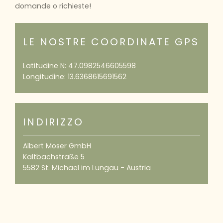
domande o richieste!
LE NOSTRE COORDINATE GPS
Latitudine N: 47.0982546605598
Longitudine: 13.6368615691562
INDIRIZZO
Albert Moser GmbH
Kaltbachstraße 5
5582 St. Michael im Lungau - Austria