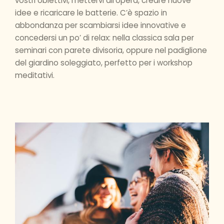
vostri obiettivi, mettervi all’opera, creare nuove
idee e ricaricare le batterie. C’è spazio in
abbondanza per scambiarsi idee innovative e
concedersi un po’ di relax: nella classica sala per
seminari con parete divisoria, oppure nel padiglione
del giardino soleggiato, perfetto per i workshop
meditativi.