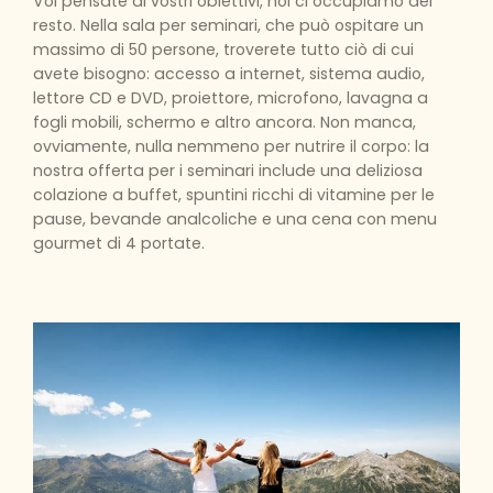
Voi pensate ai vostri obiettivi, noi ci occupiamo del
resto. Nella sala per seminari, che può ospitare un
massimo di 50 persone, troverete tutto ciò di cui
avete bisogno: accesso a internet, sistema audio,
lettore CD e DVD, proiettore, microfono, lavagna a
fogli mobili, schermo e altro ancora. Non manca,
ovviamente, nulla nemmeno per nutrire il corpo: la
nostra offerta per i seminari include una deliziosa
colazione a buffet, spuntini ricchi di vitamine per le
pause, bevande analcoliche e una cena con menu
gourmet di 4 portate.