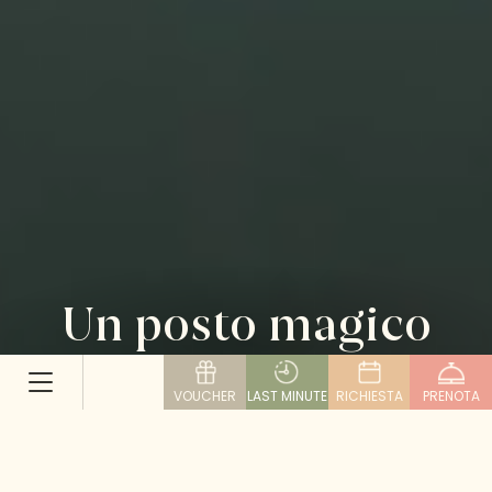
Un posto magico
PER ANIMA E CORPO
VOUCHER
LAST MINUTE
RICHIESTA
PRENOTA