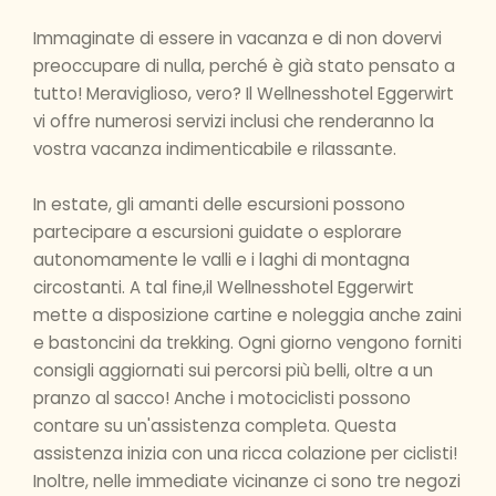
Immaginate di essere in vacanza e di non dovervi
preoccupare di nulla, perché è già stato pensato a
tutto! Meraviglioso, vero? Il Wellnesshotel Eggerwirt
vi offre numerosi servizi inclusi che renderanno la
vostra vacanza indimenticabile e rilassante.
In estate, gli amanti delle escursioni possono
partecipare a escursioni guidate o esplorare
autonomamente le valli e i laghi di montagna
circostanti. A tal fine,il Wellnesshotel Eggerwirt
mette a disposizione cartine e noleggia anche zaini
e bastoncini da trekking. Ogni giorno vengono forniti
consigli aggiornati sui percorsi più belli, oltre a un
pranzo al sacco! Anche i motociclisti possono
contare su un'assistenza completa. Questa
assistenza inizia con una ricca colazione per ciclisti!
Inoltre, nelle immediate vicinanze ci sono tre negozi