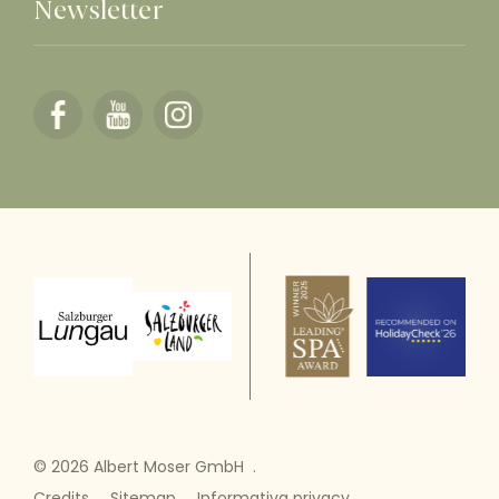
Newsletter
© 2026 Albert Moser GmbH
.
Credits
.
Sitemap
.
Informativa privacy
.