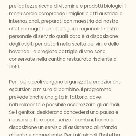
prelibatezze ricche di vitamine e prodotti biologici. Il
menu serale comprende i migliori piatti austriaci e
internazionali, preparati con maestria dal nostro
chef con ingredienti biologici e regionali. Il nostro
personale di servizio qualificato è a disposizione
degli ospiti per aiutarli nella scelta dei vini e delle
bevande. Le pregiate bottiglie di vino sono
conservate nella cantina restaurata risalente al
1640.
Per i più piccoli vengono organizzate emozionanti
escursioni a misura di bambino. Il programma
prevede anche una gita in fattoria, dove
naturalmente è possibile accarezzare gli animali.
Se i genitori desiderano concedersi una pausa e
rilassarsi o fare sport senza i bambini, hanno a
disposizione un servizio di assistenza all'infanzia
attento e competente. Per i più piccoli, l'hotel ha