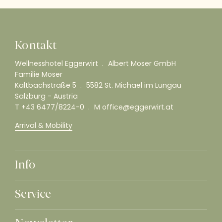
Kontakt
Wellnesshotel Eggerwirt
Albert Moser GmbH
Familie Moser
Kaltbachstraße 5
5582 St. Michael im Lungau
Salzburg - Austria
T
+43 6477/8224-0
M
office@eggerwirt.at
Arrival & Mobility
Info
Service