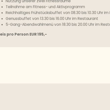
Nutzung unserer zwei Fitnessräume
Teilnahme am Fitness- und Aktivprogramm
Reichhaltiges Frühstücksbuffet von 08.30 bis 10.30 Uhr im
Genussbuffet von 13.30 bis 16.00 Uhr im Restaurant
5-Gang-Abendwahlmenü von 18.30 bis 20.00 Uhr im Rest
eis pro Person EUR 195,-