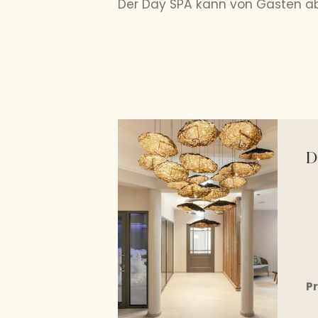
Der Day SPA kann von Gästen a
D
Pr