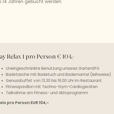
b 14 Jahren gebucht werden.
ay Relax 1 pro Person € 104,-
Uneingeschränkte Benutzung unseres GartenSPA
Badetasche mit Badetuch und Bademantel (leihweise)
Genussbuffet von 13.30 bis 16.00 Uhr im Restaurant
Fitnesspavillon mit Techno-Gym-Cardiogeräten
Teilnahme am Fitness- und Aktivprogramm
eis pro Person EUR 104,-