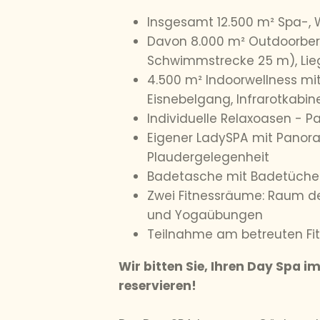
Insgesamt 12.500 m² Spa-, 
Davon 8.000 m² Outdoorbere
Schwimmstrecke 25 m), Lie
4.500 m² Indoorwellness mi
Eisnebelgang, Infrarotkabin
Individuelle Relaxoasen - 
Eigener LadySPA mit Panor
Plaudergelegenheit
Badetasche mit Badetüche
Zwei Fitnessräume: Raum de
und Yogaübungen
Teilnahme am betreuten Fi
Wir bitten Sie, Ihren Day Spa i
reservieren!