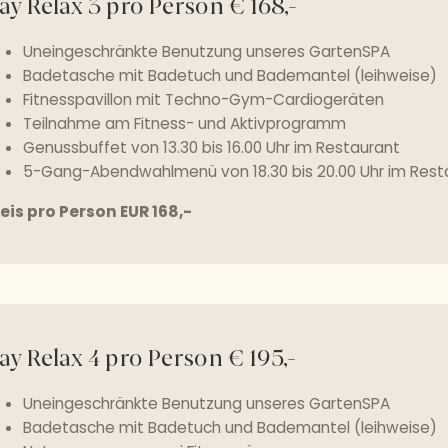
ay Relax 3 pro Person € 168,-
Uneingeschränkte Benutzung unseres GartenSPA
Badetasche mit Badetuch und Bademantel (leihweise)
Fitnesspavillon mit Techno-Gym-Cardiogeräten
Teilnahme am Fitness- und Aktivprogramm
Genussbuffet von 13.30 bis 16.00 Uhr im Restaurant
5-Gang-Abendwahlmenü von 18.30 bis 20.00 Uhr im Res
eis pro Person EUR 168,-
ay Relax 4 pro Person € 195,-
Uneingeschränkte Benutzung unseres GartenSPA
Badetasche mit Badetuch und Bademantel (leihweise)