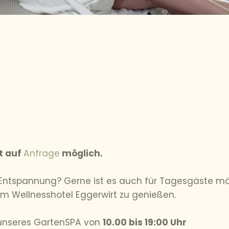
t auf
Anfrage
möglich.
 Entspannung? Gerne ist es auch für Tagesgäste mö
 Wellnesshotel Eggerwirt zu genießen.
nseres GartenSPA von
10.00 bis 19:00 Uhr