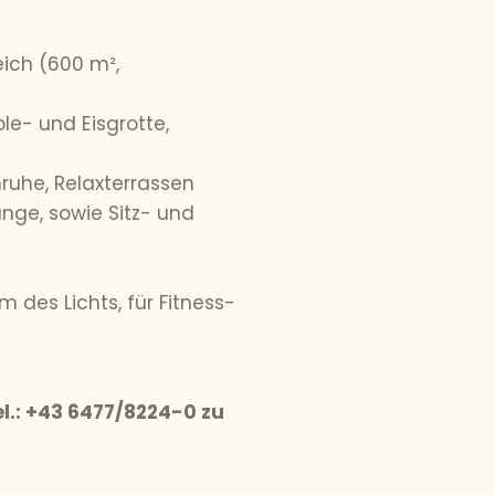
ich (600 m²,
le- und Eisgrotte,
ruhe, Relaxterrassen
ge, sowie Sitz- und
des Lichts, für Fitness-
l.: +43 6477/8224-0 zu