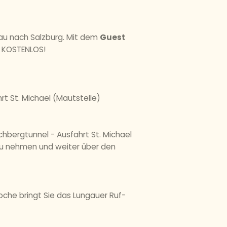
gau nach Salzburg. Mit dem
Guest
r KOSTENLOS!
rt St. Michael (Mautstelle)
chbergtunnel - Ausfahrt St. Michael
 zu nehmen und weiter über den
che bringt Sie das Lungauer Ruf-