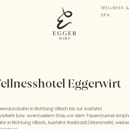
WELLNESS 
SPA
llnesshotel Eggerwirt
nautobahn in Richtung Villach bis zur Ausfahrt
m Verkehr bzw. eventuellem Stau vor dem Tauerntunnel empf
 in Richtung Villach, Ausfahrt Radstadt/Altenmarkt, weiter