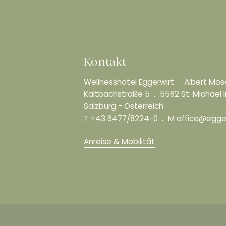
Kontakt
Wellnesshotel Eggerwirt
Albert Mo
Kaltbachstraße 5
5582 St. Michael
Salzburg - Österreich
T
+43 6477/8224-0
M
office@egger
Anreise & Mobilität