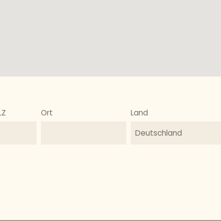
LZ
Ort
Land
Deutschland