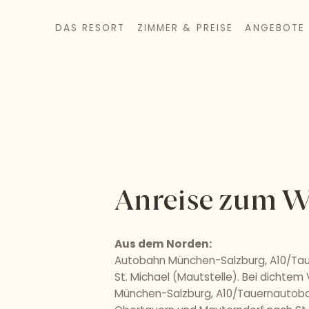
DAS RESORT
ZIMMER & PREISE
ANGEBOTE
Anreise zum We
Aus dem Norden:
Autobahn München-Salzburg, A10/Tauer
St. Michael (Mautstelle). Bei dichte
München-Salzburg, A10/Tauernautobahn