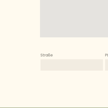
Straße
P