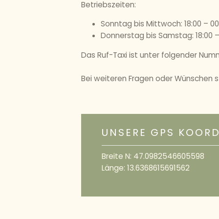
Betriebszeiten:
Sonntag bis Mittwoch: 18:00 – 00
Donnerstag bis Samstag: 18:00 –
Das Ruf-Taxi ist unter folgender Num
Bei weiteren Fragen oder Wünschen st
UNSERE GPS KOOR
Breite N: 47.0982546605598
Länge: 13.6368615691562