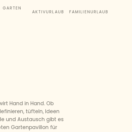
& GARTEN
AKTIVURLAUB
FAMILIENURLAUB
wirt Hand in Hand. Ob
finieren, tüfteln, Ideen
lle und Austausch gibt es
en Gartenpavillon für