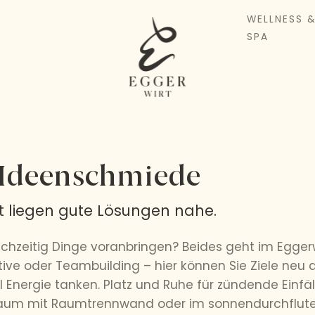
WELLNESS 
SPA
d Ideenschmiede
t liegen gute Lösungen nahe.
chzeitig Dinge voranbringen? Beides geht im Egger
ive oder Teambuilding – hier können Sie Ziele neu de
l Energie tanken. Platz und Ruhe für zündende Einfä
raum mit Raumtrennwand oder im sonnendurchflutet