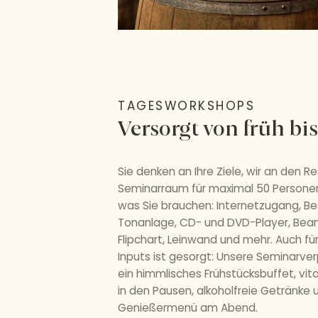
TAGESWORKSHOPS
Versorgt von früh bis
Sie denken an Ihre Ziele, wir an den Re
Seminarraum für maximal 50 Personen 
was Sie brauchen: Internetzugang, Be
Tonanlage, CD- und DVD-Player, Beam
Flipchart, Leinwand und mehr. Auch fü
Inputs ist gesorgt: Unsere Seminarve
ein himmlisches Frühstücksbuffet, vi
in den Pausen, alkoholfreie Getränke
Genießermenü am Abend.