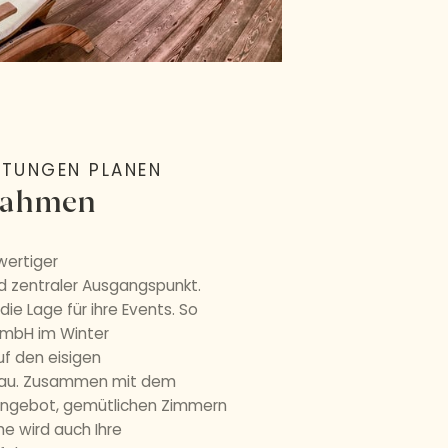
LTUNGEN PLANEN
 Rahmen
wertiger
 zentraler Ausgangspunkt.
die Lage für ihre Events. So
 GmbH im Winter
uf den eisigen
ngau. Zusammen mit dem
ngebot, gemütlichen Zimmern
he wird auch Ihre