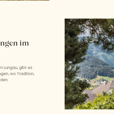
ungen im
m Lungau, gibt es
gen, wo Tradition,
rden.