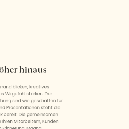
öher hinaus
rand blicken, kreatives
as Wirgefühl stärken: Der
bung sind wie geschaffen für
und Präsentationen steht die
ik bereit. Die gemeinsamen
 Ihren Mitarbeitern, Kunden
in Erinnerung. Magna