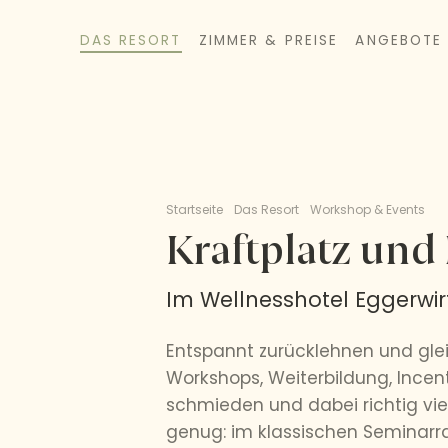
DAS RESORT
ZIMMER & PREISE
ANGEBOTE
Startseite
Das Resort
Workshop & Events
Kraftplatz un
Im Wellnesshotel Eggerwir
Entspannt zurücklehnen und glei
Workshops, Weiterbildung, Incent
schmieden und dabei richtig vie
genug: im klassischen Seminar