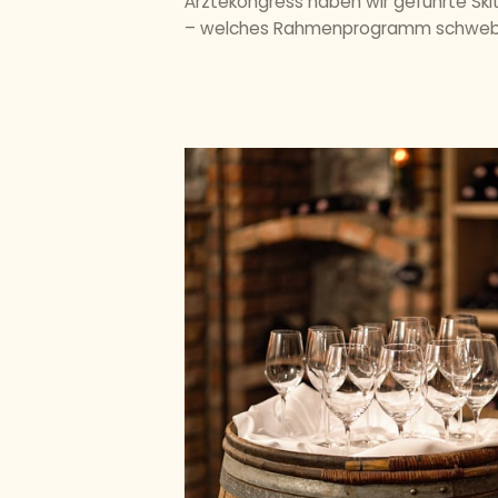
Ärztekongress haben wir geführte Skit
– welches Rahmenprogramm schwebt