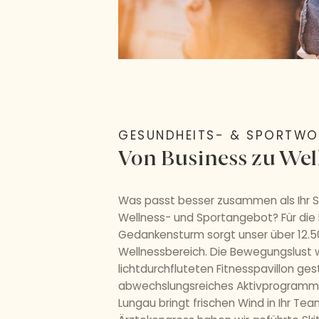
GESUNDHEITS- & SPORTW
Von Business zu Wel
Was passt besser zusammen als Ihr 
Wellness- und Sportangebot? Für di
Gedankensturm sorgt unser über 12.5
Wellnessbereich. Die Bewegungslust 
lichtdurchfluteten Fitnesspavillon gest
abwechslungsreiches Aktivprogramm 
Lungau bringt frischen Wind in Ihr Tea