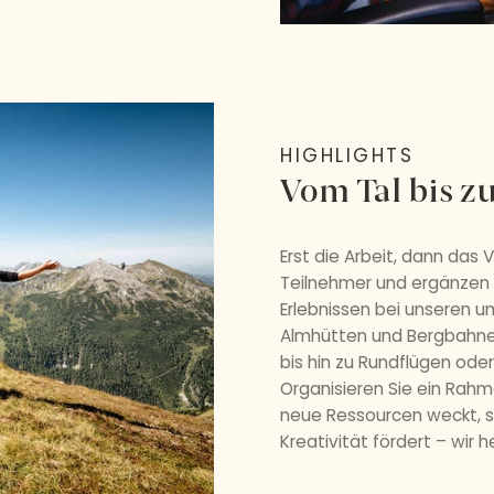
HIGHLIGHTS
Vom Tal bis z
Erst die Arbeit, dann das 
Teilnehmer und ergänzen
Erlebnissen bei unseren u
Almhütten und Bergbahne
bis hin zu Rundflügen od
Organisieren Sie ein Rah
neue Ressourcen weckt, 
Kreativität fördert – wir h