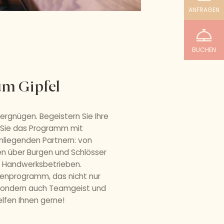
ANFRAGEN
BUCHEN
um Gipfel
Vergnügen. Begeistern Sie Ihre
 Sie das Programm mit
mliegenden Partnern: von
n über Burgen und Schlösser
er Handwerksbetrieben.
menprogramm, das nicht nur
sondern auch Teamgeist und
elfen Ihnen gerne!