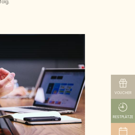
folg.
VOUCHER
RESTPLÄTZE