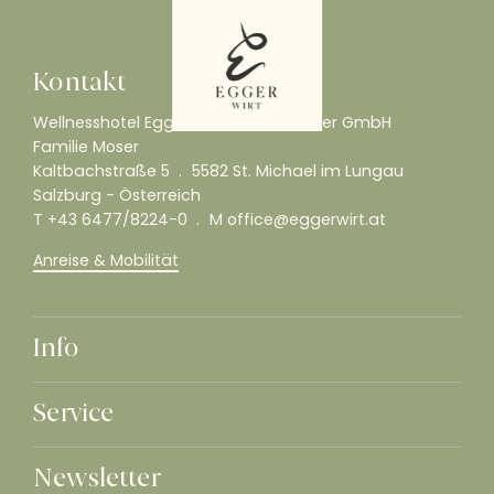
Kontakt
Wellnesshotel Eggerwirt
Albert Moser GmbH
Familie Moser
Kaltbachstraße 5
5582 St. Michael im Lungau
Salzburg - Österreich
T
+43 6477/8224-0
M
office@eggerwirt.at
Anreise & Mobilität
Info
Service
Newsletter