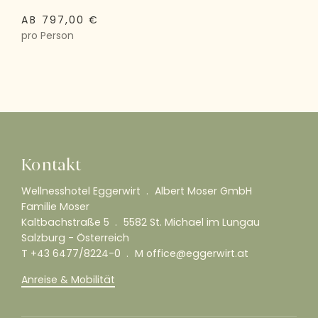
AB 797,00 €
pro Person
Kontakt
Wellnesshotel Eggerwirt
Albert Moser GmbH
Familie Moser
Kaltbachstraße 5
5582 St. Michael im Lungau
Salzburg - Österreich
T
+43 6477/8224-0
M
office@eggerwirt.at
Anreise & Mobilität