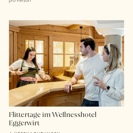
pro Person
Flittertage im Wellnesshotel
Eggerwirt