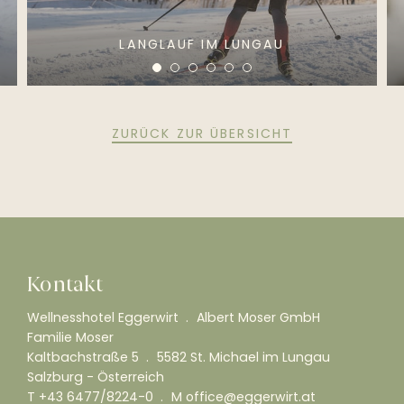
LANGLAUF IM LUNGAU
ZURÜCK ZUR ÜBERSICHT
Kontakt
Wellnesshotel Eggerwirt
Albert Moser GmbH
Familie Moser
Kaltbachstraße 5
5582 St. Michael im Lungau
Salzburg - Österreich
T
+43 6477/8224-0
M
office@eggerwirt.at