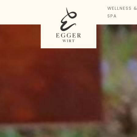
WELLNESS 
SPA