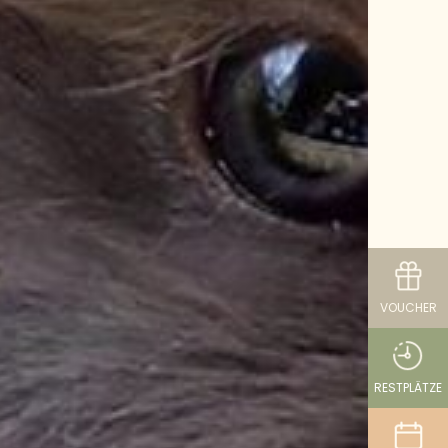
VOUCHER
RESTPLÄTZE